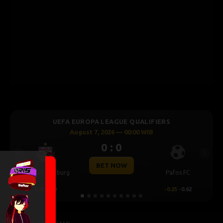
PA LEAGUE QUALIFIERS
UEFA EUROPA LE
 7, 2026 — 00:00 WIB
August 7, 202
0 : 0
4 
Previous
Next
BET NOW
BET
Pafos FC
Benfica
-0.25
-0.62
0.5
0.65