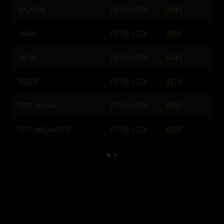
MALAYSIA
06-08-2026
4549
JINAN
06-08-2026
2601
QATAR
06-08-2026
6642
BOGOR
06-08-2026
4174
TOTO WUHAN
07-08-2026
5883
TOTO MACAU0000
07-08-2026
6529