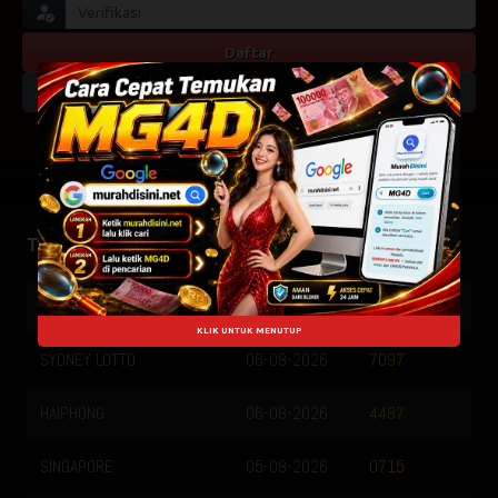
Daftar
Close
Desktop
Wap
Togel Result
HK SIANG
06-08-2026
9220
KLIK UNTUK MENUTUP
SYDNEY LOTTO
06-08-2026
7097
HAIPHONG
06-08-2026
4487
SINGAPORE
05-08-2026
0715