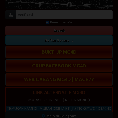
Remember Me
Masuk
Daftar Sekarang
BUKTI JP MG4D
GRUP FACEBOOK MG4D
WEB CABANG MG4D | MAGE77
LINK ALTERNATIF MG4D
MURAHDISINI.NET ( KETIK MG4D )
TEMUKAN KAMI DI : MURAH DISINI.NET ( KETIK KEYWORD MG4D
)
Main di Telegram